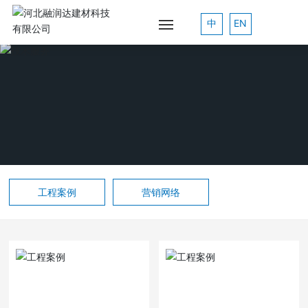
中
EN
网站
首页
关
工程案例
营销网络
于
我
们